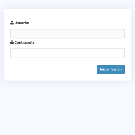
Usuario:
Contraseña:
Iniciar Sesión